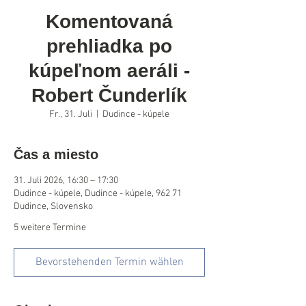
Komentovaná
prehliadka po
kúpeľnom aeráli -
Robert Čunderlík
Fr., 31. Juli
  |  
Dudince - kúpele
Čas a miesto
31. Juli 2026, 16:30 – 17:30
Dudince - kúpele, Dudince - kúpele, 962 71
Dudince, Slovensko
5 weitere Termine
Bevorstehenden Termin wählen