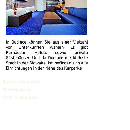
In Dudince können Sie aus einer Vielzahl
von Unterkünften wählen. Es gibt
Kurhäuser, Hotels sowie private
Gästehäuser. Und da Dudince die kleinste
Stadt in der Slowakei ist, befinden sich alle
Einrichtungen in der Nähe des Kurparks.
Balnea Kosmetik
Offenlegung
Zum Download
Balnea-Cluster
Blog
TIC
Über uns