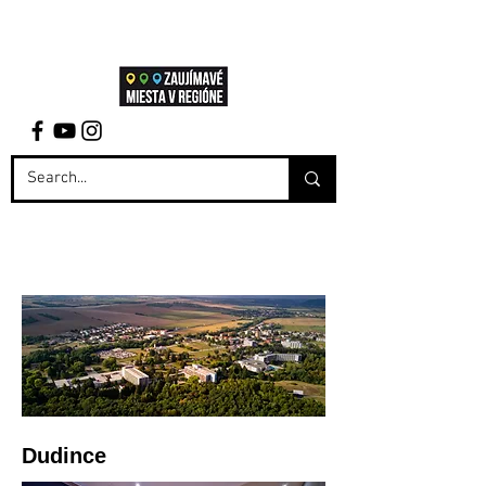
Dudince