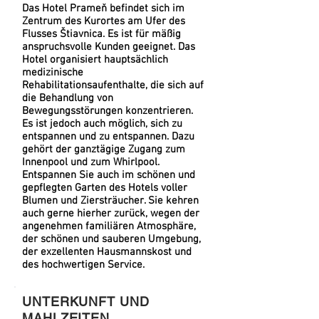
Das Hotel Prameň befindet sich im
Zentrum des Kurortes am Ufer des
Flusses Štiavnica. Es ist für mäßig
anspruchsvolle Kunden geeignet. Das
Hotel organisiert hauptsächlich
medizinische
Rehabilitationsaufenthalte, die sich auf
die Behandlung von
Bewegungsstörungen konzentrieren.
Es ist jedoch auch möglich, sich zu
entspannen und zu entspannen. Dazu
gehört der ganztägige Zugang zum
Innenpool und zum Whirlpool.
Entspannen Sie auch im schönen und
gepflegten Garten des Hotels voller
Blumen und Ziersträucher. Sie kehren
auch gerne hierher zurück, wegen der
angenehmen familiären Atmosphäre,
der schönen und sauberen Umgebung,
der exzellenten Hausmannskost und
des hochwertigen Service.
UNTERKUNFT UND
MAHLZEITEN