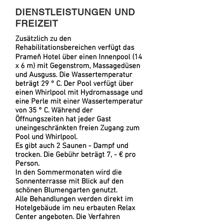
DIENSTLEISTUNGEN UND
FREIZEIT
Zusätzlich zu den
Rehabilitationsbereichen verfügt das
Prameň Hotel über einen Innenpool (14
x 6 m) mit Gegenstrom, Massagedüsen
und Ausguss. Die Wassertemperatur
beträgt 29 ° C. Der Pool verfügt über
einen Whirlpool mit Hydromassage und
eine Perle mit einer Wassertemperatur
von 35 ° C. Während der
Öffnungszeiten hat jeder Gast
uneingeschränkten freien Zugang zum
Pool und Whirlpool.
Es gibt auch 2 Saunen - Dampf und
trocken. Die Gebühr beträgt 7, - € pro
Person.
In den Sommermonaten wird die
Sonnenterrasse mit Blick auf den
schönen Blumengarten genutzt.
Alle Behandlungen werden direkt im
Hotelgebäude im neu erbauten Relax
Center angeboten. Die Verfahren