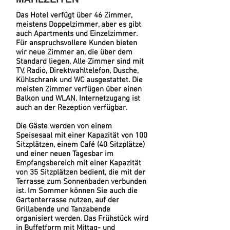
Das Hotel verfügt über 46 Zimmer,
meistens Doppelzimmer, aber es gibt
auch Apartments und Einzelzimmer.
Für anspruchsvollere Kunden bieten
wir neue Zimmer an, die über dem
Standard liegen. Alle Zimmer sind mit
TV, Radio, Direktwahltelefon, Dusche,
Kühlschrank und WC ausgestattet. Die
meisten Zimmer verfügen über einen
Balkon und WLAN. Internetzugang ist
auch an der Rezeption verfügbar.
Die Gäste werden von einem
Speisesaal mit einer Kapazität von 100
Sitzplätzen, einem Café (40 Sitzplätze)
und einer neuen Tagesbar im
Empfangsbereich mit einer Kapazität
von 35 Sitzplätzen bedient, die mit der
Terrasse zum Sonnenbaden verbunden
ist. Im Sommer können Sie auch die
Gartenterrasse nutzen, auf der
Grillabende und Tanzabende
organisiert werden. Das Frühstück wird
in Buffetform mit Mittag- und