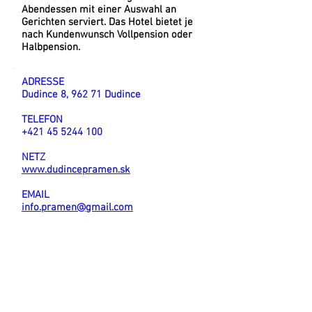
Abendessen mit einer Auswahl an
Gerichten serviert. Das Hotel bietet je
nach Kundenwunsch Vollpension oder
Halbpension.
ADRESSE
Dudince 8, 962 71 Dudince
TELEFON
+421 45 5244 100
NETZ
www.dudincepramen.sk
EMAIL
info.pramen@gmail.com