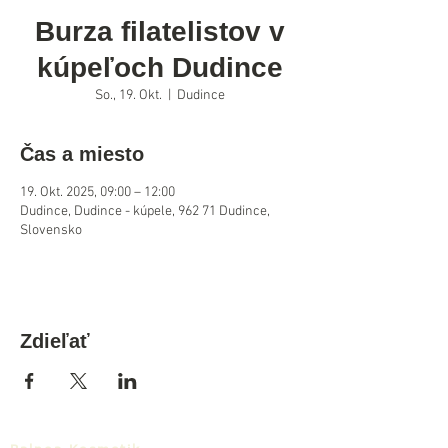
Burza filatelistov v
kúpeľoch Dudince
So., 19. Okt.
  |  
Dudince
Čas a miesto
19. Okt. 2025, 09:00 – 12:00
Dudince, Dudince - kúpele, 962 71 Dudince,
Slovensko
Zdieľať