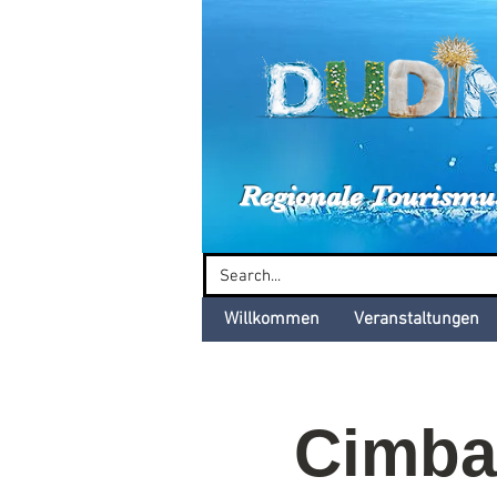
Dud
Regionale Tourismu
Willkommen
Veranstaltungen
Cimbal