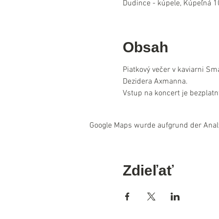
Dudince - kúpele, Kúpeľná 1
Obsah
Piatkový večer v kaviarni Sm
Dezidera Axmanna.
Vstup na koncert je bezplatn
Google Maps wurde aufgrund der Analyt
Zdieľať