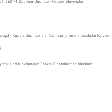
06, 962 71 Dudince-Dudince - kúpele, Slovensko
aragd - Kúpele Dudince, a.s., Vám spríjemnia  melodické tóny cimb
ý!
ics- und funktionalen Cookie-Einstellungen blockiert.