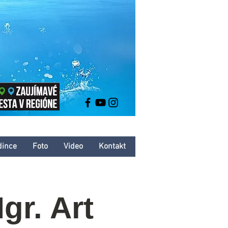
dince
Foto
Video
Kontakt
gr. Art