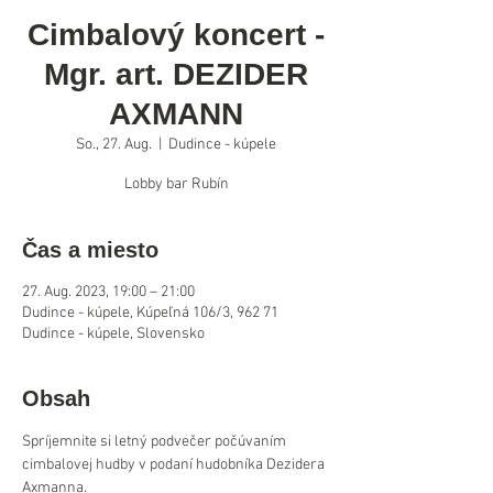
Cimbalový koncert -
Mgr. art. DEZIDER
AXMANN
So., 27. Aug.
  |  
Dudince - kúpele
Lobby bar Rubín
Čas a miesto
27. Aug. 2023, 19:00 – 21:00
Dudince - kúpele, Kúpeľná 106/3, 962 71
Dudince - kúpele, Slovensko
Obsah
Spríjemnite si letný podvečer počúvaním 
cimbalovej hudby v podaní hudobníka Dezidera 
Axmanna.