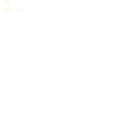
TIC
Über uns
Share