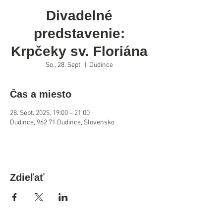
Divadelné
predstavenie:
Krpčeky sv. Floriána
So., 28. Sept.
  |  
Dudince
Čas a miesto
28. Sept. 2025, 19:00 – 21:00
Dudince, 962 71 Dudince, Slovensko
Zdieľať