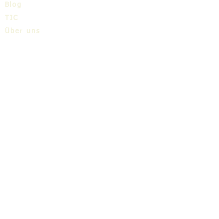
Blog
TIC
Über uns
Share