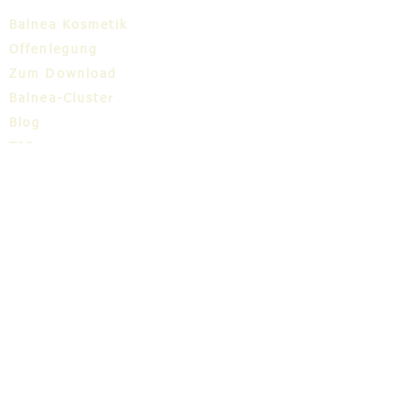
Balnea Kosmetik
Offenlegung
Zum Download
Balnea-Cluster
Blog
TIC
Über uns
Share