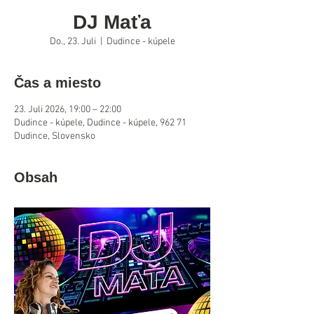
DJ Maťa
Do., 23. Juli
  |  
Dudince - kúpele
Čas a miesto
23. Juli 2026, 19:00 – 22:00
Dudince - kúpele, Dudince - kúpele, 962 71
Dudince, Slovensko
Obsah