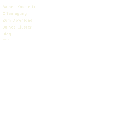
Balnea Kosmetik
Offenlegung
Zum Download
Balnea-Cluster
Blog
TIC
Über uns
Share