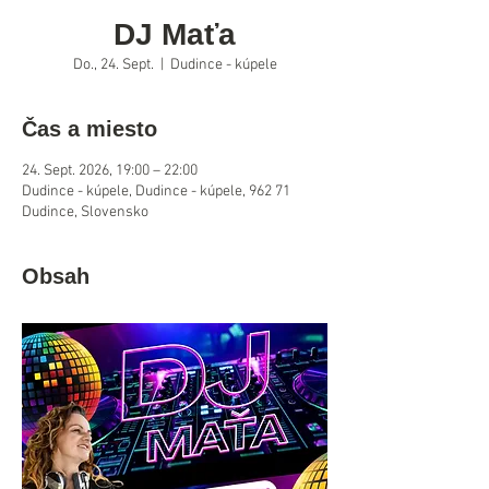
DJ Maťa
Do., 24. Sept.
  |  
Dudince - kúpele
Čas a miesto
24. Sept. 2026, 19:00 – 22:00
Dudince - kúpele, Dudince - kúpele, 962 71
Dudince, Slovensko
Obsah