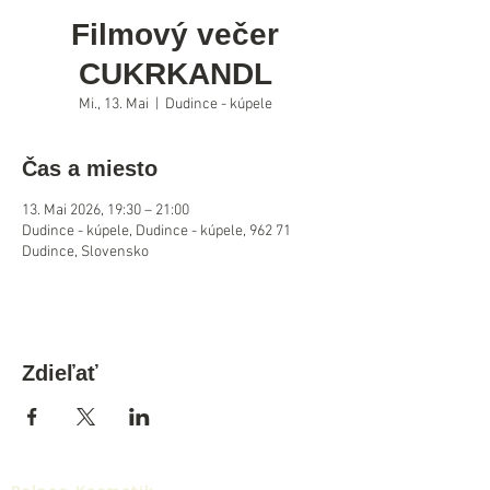
Filmový večer
CUKRKANDL
Mi., 13. Mai
  |  
Dudince - kúpele
Čas a miesto
13. Mai 2026, 19:30 – 21:00
Dudince - kúpele, Dudince - kúpele, 962 71
Dudince, Slovensko
Zdieľať