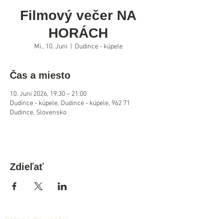
Filmový večer NA
HORÁCH
Mi., 10. Juni
  |  
Dudince - kúpele
Čas a miesto
10. Juni 2026, 19:30 – 21:00
Dudince - kúpele, Dudince - kúpele, 962 71
Dudince, Slovensko
Zdieľať