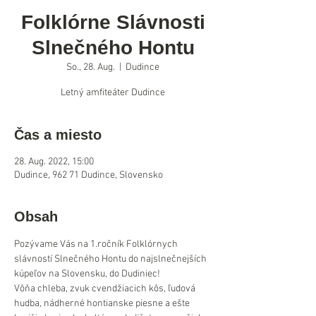
Folklórne Slávnosti
Slnečného Hontu
So., 28. Aug.
  |  
Dudince
Letný amfiteáter Dudince
Čas a miesto
28. Aug. 2022, 15:00
Dudince, 962 71 Dudince, Slovensko
Obsah
Pozývame Vás na 1.ročník Folklórnych 
slávností Slnečného Hontu do najslnečnejších 
kúpeľov na Slovensku, do Dudiniec!
Vôňa chleba, zvuk cvendžiacich kôs, ľudová 
hudba, nádherné hontianske piesne a ešte 