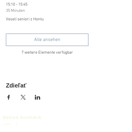
15:10 - 15:45
35 Minuten
Veselí seniori z Hontu
Alle ansehen
7 weitere Elemente verfügbar
Zdieľať
Balnea Kosmetik
Offenlegung