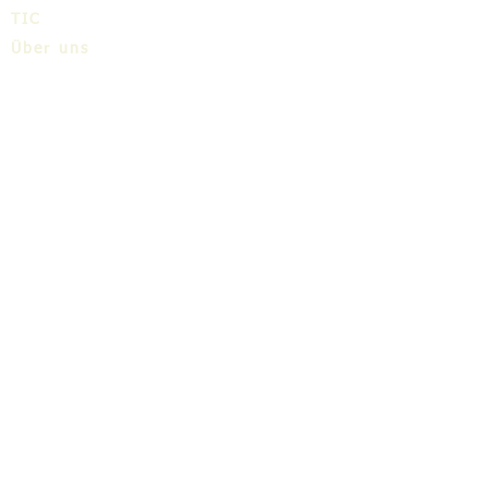
TIC
Über uns
Share