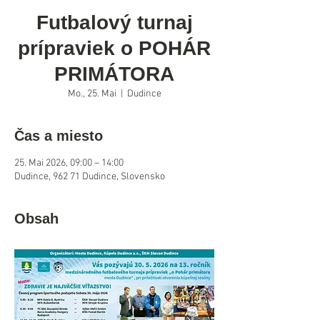
Futbalový turnaj
prípraviek o POHÁR
PRIMÁTORA
Mo., 25. Mai
  |  
Dudince
Čas a miesto
25. Mai 2026, 09:00 – 14:00
Dudince, 962 71 Dudince, Slovensko
Obsah