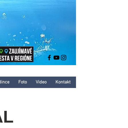
dince
Foto
Video
Kontakt
AL