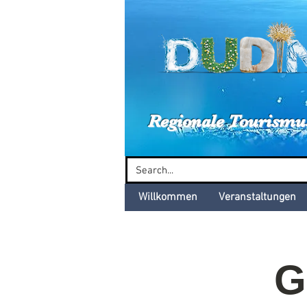
Dud
Regionale Tourismu
Willkommen
Veranstaltungen
G