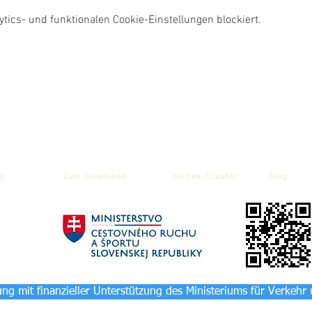
ics- und funktionalen Cookie-Einstellungen blockiert.
g
Zum Download
Balnea-Cluster
Blog
ng mit finanzieller Unterstützung des Ministeriums für Verkehr