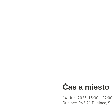
Čas a miesto
14. Juni 2025, 15:30 – 22:0
Dudince, 962 71 Dudince, S