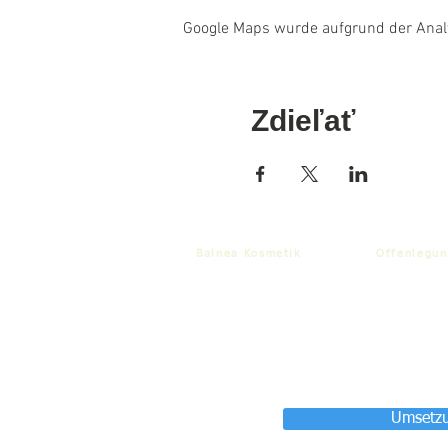
Google Maps wurde aufgrund der Analyt
Zdieľať
Balnea Kosmetik
Offenlegun
Umsetzu