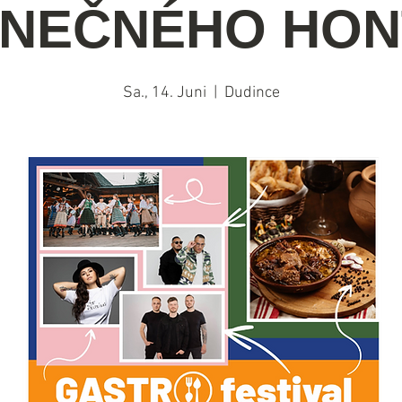
LNEČNÉHO HON
Sa., 14. Juni
  |  
Dudince