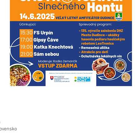
0
lovensko