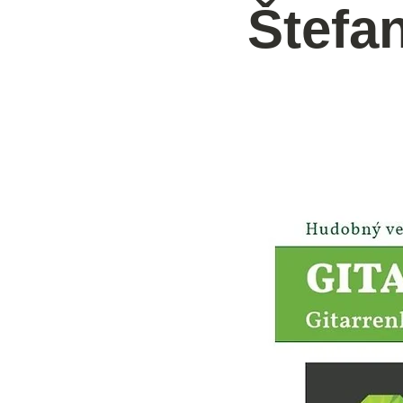
Štefa