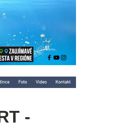
dince
Foto
Video
Kontakt
T -