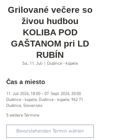
Grilované večere so
živou hudbou
KOLIBA POD
GAŠTANOM pri LD
RUBÍN
Sa., 11. Juli
  |  
Dudince - kúpele
Čas a miesto
11. Juli 2026, 18:00 – 07. Sept. 2026, 20:00
Dudince - kúpele, Dudince - kúpele, 962 71
Dudince, Slovensko
5 weitere Termine
Bevorstehenden Termin wählen