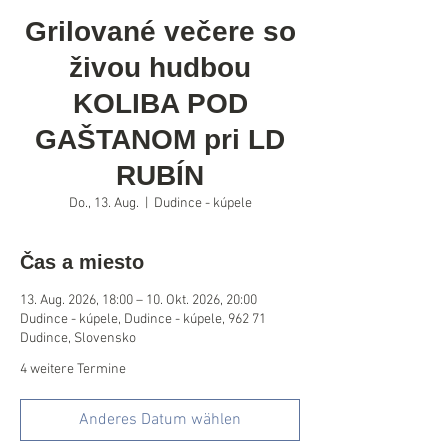
Grilované večere so
živou hudbou
KOLIBA POD
GAŠTANOM pri LD
RUBÍN
Do., 13. Aug.
  |  
Dudince - kúpele
Čas a miesto
13. Aug. 2026, 18:00 – 10. Okt. 2026, 20:00
Dudince - kúpele, Dudince - kúpele, 962 71
Dudince, Slovensko
4 weitere Termine
Anderes Datum wählen