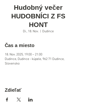
Hudobný večer
HUDOBNÍCI Z FS
HONT
Di., 18. Nov.
  |  
Dudince
Čas a miesto
18. Nov. 2025, 19:00 – 21:00
Dudince, Dudince - kúpele, 962 71 Dudince,
Slovensko
Zdieľať