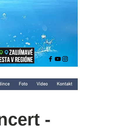
dince
Foto
Video
Kontakt
ncert -