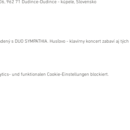
06, 962 71 Dudince-Dudince - kúpele, Slovensko
dený s DUO SYMPATHIA. Husľovo - klavírny koncert zabaví aj tých 
ics- und funktionalen Cookie-Einstellungen blockiert.