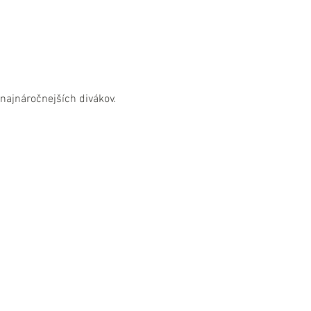
najnáročnejších divákov.