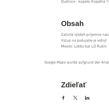
Dudince - kúpele, Kúpeľná 1
Obsah
Začnite týždeň príjemne nala
Vstup na podujatie je voľný!
Miesto: Lobby bar LD Rubín
Google Maps wurde aufgrund der Analyt
Zdieľať