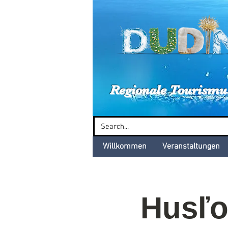
Dud
Regionale Tourismu
Willkommen
Veranstaltungen
Husľov