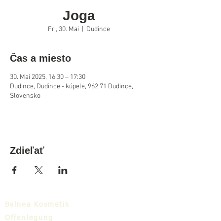
Joga
Fr., 30. Mai
  |  
Dudince
Čas a miesto
30. Mai 2025, 16:30 – 17:30
Dudince, Dudince - kúpele, 962 71 Dudince,
Slovensko
Zdieľať
Balnea Kosmetik
Offenlegung