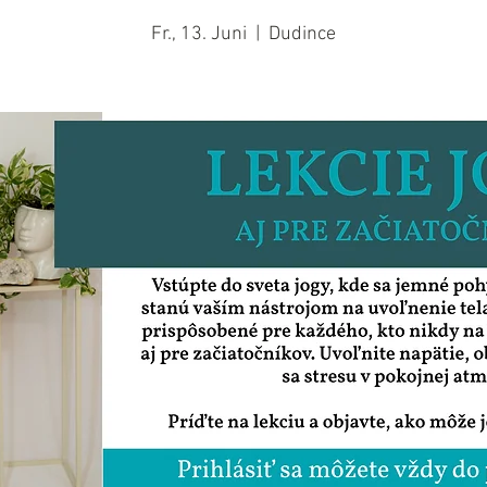
Fr., 13. Juni
  |  
Dudince