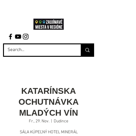
KATARÍNSKA
OCHUTNÁVKA
MLADÝCH VÍN
Fr., 29. Nov.
  |  
Dudince
SÁLA KÚPEĽNÝ HOTEL MINERÁL