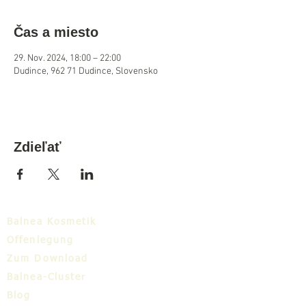
Čas a miesto
29. Nov. 2024, 18:00 – 22:00
Dudince, 962 71 Dudince, Slovensko
Zdieľať
Balnea Kosmetik
Offenlegung
Zum Download
Balnea-Cluster
Blog