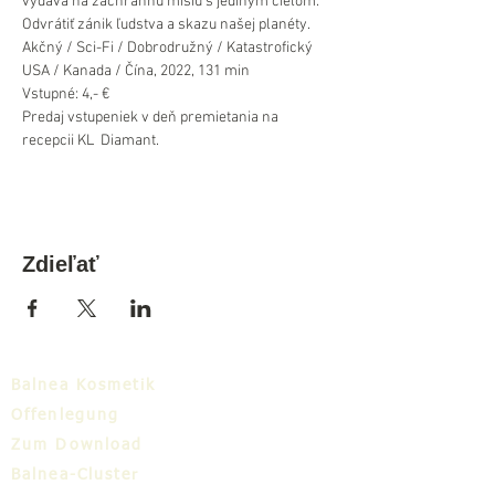
vydáva na záchrannú misiu s jediným cieľom. 
Odvrátiť zánik ľudstva a skazu našej planéty.
Akčný / Sci-Fi / Dobrodružný / Katastrofický
USA / Kanada / Čína, 2022, 131 min 
Vstupné: 4,- €
Predaj vstupeniek v deň premietania na 
recepcii KL  Diamant.
Zdieľať
Balnea Kosmetik
Offenlegung
Zum Download
Balnea-Cluster