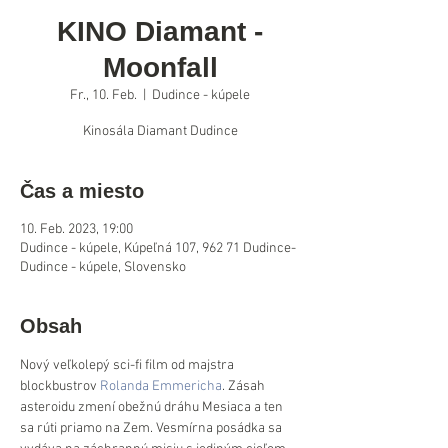
KINO Diamant -
Moonfall
Fr., 10. Feb.
  |  
Dudince - kúpele
Kinosála Diamant Dudince
Čas a miesto
10. Feb. 2023, 19:00
Dudince - kúpele, Kúpeľná 107, 962 71 Dudince-
Dudince - kúpele, Slovensko
Obsah
Nový veľkolepý sci-fi film od majstra 
blockbustrov 
Rolanda Emmericha
. Zásah 
asteroidu zmení obežnú dráhu Mesiaca a ten 
sa rúti priamo na Zem. Vesmírna posádka sa 