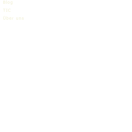
Blog
TIC
Über uns
Share