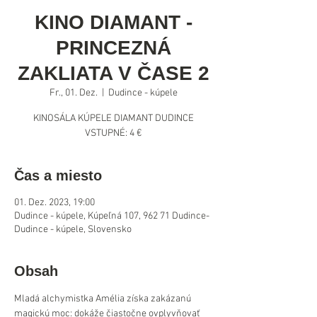
KINO DIAMANT -
PRINCEZNÁ
ZAKLIATA V ČASE 2
Fr., 01. Dez.
  |  
Dudince - kúpele
KINOSÁLA KÚPELE DIAMANT DUDINCE
VSTUPNÉ: 4 €
Čas a miesto
01. Dez. 2023, 19:00
Dudince - kúpele, Kúpeľná 107, 962 71 Dudince-
Dudince - kúpele, Slovensko
Obsah
Mladá alchymistka Amélia získa zakázanú 
magickú moc: dokáže čiastočne ovplyvňovať 