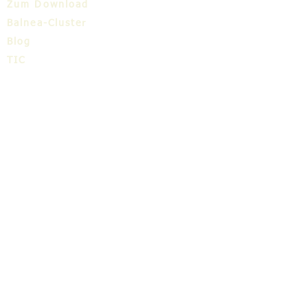
Zum Download
Balnea-Cluster
Blog
TIC
Über uns
Share