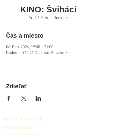
KINO: Šviháci
Fr., 06. Feb.
  |  
Dudince
Čas a miesto
06. Feb. 2026, 19:00 – 21:00
Dudince, 962 71 Dudince, Slovensko
Zdieľať
Balnea Kosmetik
Offenlegung