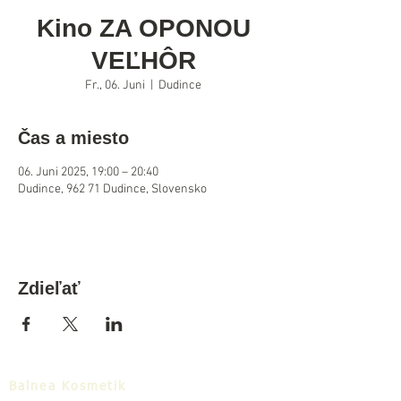
Kino ZA OPONOU
VEĽHÔR
Fr., 06. Juni
  |  
Dudince
Čas a miesto
06. Juni 2025, 19:00 – 20:40
Dudince, 962 71 Dudince, Slovensko
Zdieľať
Balnea Kosmetik