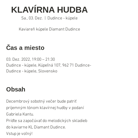
KLAVÍRNA HUDBA
Sa., 03. Dez.
  |  
Dudince - kúpele
Kaviareň kúpele Diamant Dudince
Čas a miesto
03. Dez. 2022, 19:00 – 21:30
Dudince - kúpele, Kúpeľná 107, 962 71 Dudince-
Dudince - kúpele, Slovensko
Obsah
Decembrový sobotný večer bude patriť 
príjemným tónom klavírnej hudby v podaní 
Gabriela Kantu.
Príďte sa započúvať do melodických skladieb 
do kaviarne KL Diamant Dudince.
Vstup je voľný!