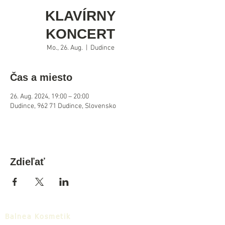
KLAVÍRNY
KONCERT
Mo., 26. Aug.
  |  
Dudince
Čas a miesto
26. Aug. 2024, 19:00 – 20:00
Dudince, 962 71 Dudince, Slovensko
Zdieľať
Balnea Kosmetik