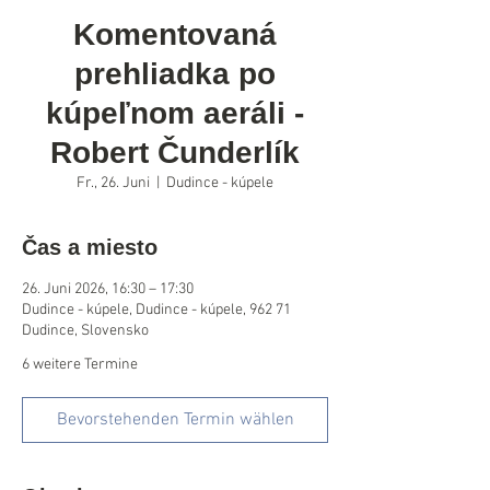
Komentovaná
prehliadka po
kúpeľnom aeráli -
Robert Čunderlík
Fr., 26. Juni
  |  
Dudince - kúpele
Čas a miesto
26. Juni 2026, 16:30 – 17:30
Dudince - kúpele, Dudince - kúpele, 962 71
Dudince, Slovensko
6 weitere Termine
Bevorstehenden Termin wählen