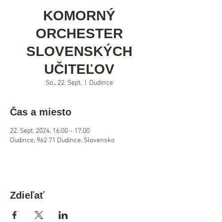
KOMORNÝ
ORCHESTER
SLOVENSKÝCH
UČITEĽOV
So., 22. Sept.
  |  
Dudince
Čas a miesto
22. Sept. 2024, 16:00 – 17:00
Dudince, 962 71 Dudince, Slovensko
Zdieľať