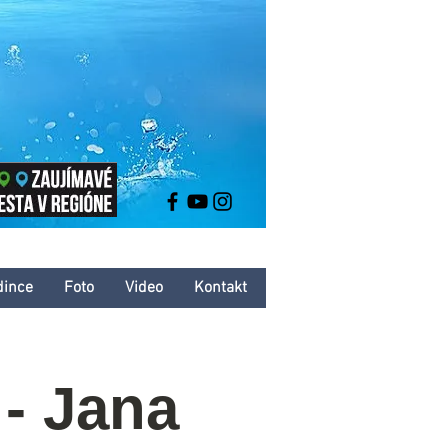
dince
Foto
Video
Kontakt
- Jana