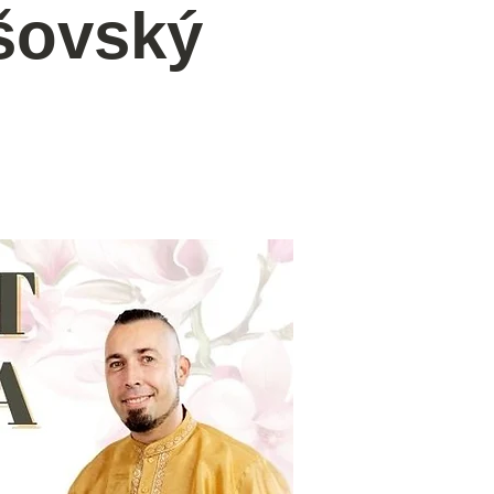
ašovský