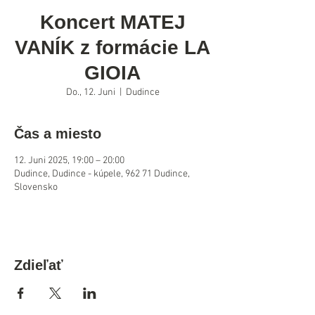
Koncert MATEJ
VANÍK z formácie LA
GIOIA
Do., 12. Juni
  |  
Dudince
Čas a miesto
12. Juni 2025, 19:00 – 20:00
Dudince, Dudince - kúpele, 962 71 Dudince,
Slovensko
Zdieľať