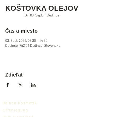
KOŠTOVKA OLEJOV
Di., 03. Sept.
  |  
Dudince
Čas a miesto
03. Sept. 2024, 08:30 – 14:30
Dudince, 962 71 Dudince, Slovensko
Zdieľať
Balnea Kosmetik
Offenlegung