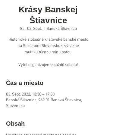
Krásy Banskej
Štiavnice
Sa., 03. Sept.
  |  
Banská Štiavnica
Historické slobodné kráľovské banské mesto
na Strednom Slovensku s výrazne
multikultúrnou minulosťou.
Výlet organizujeme každú sobotu!
Čas a miesto
03. Sept. 2022, 13:30 – 17:30
Banská Štiavnica, 969 01 Banská Štiavnica,
Slovensko
Obsah