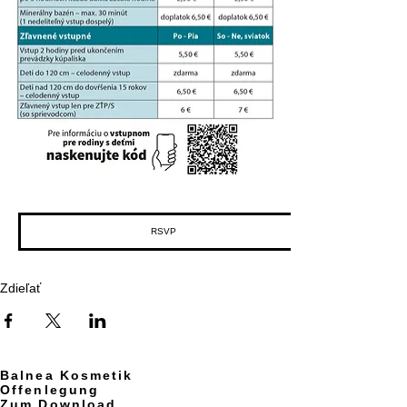
RSVP
Zdieľať
Balnea Kosmetik
Offenlegung
Zum Download