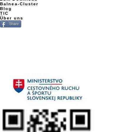
Balnea-Cluster
Blog
TIC
Über uns
Share