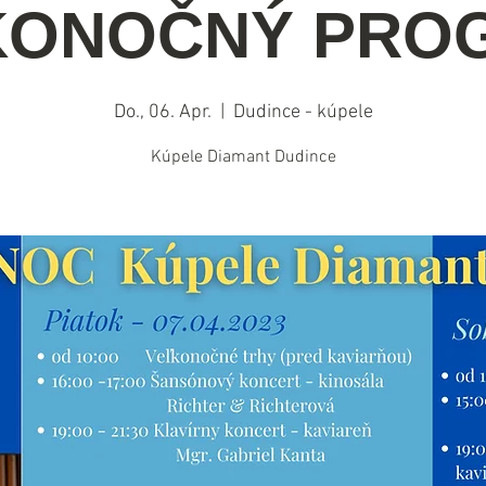
KONOČNÝ PRO
Do., 06. Apr.
  |  
Dudince - kúpele
Kúpele Diamant Dudince