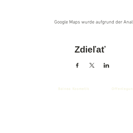
Google Maps wurde aufgrund der Analyt
Zdieľať
Balnea Kosmetik
Offenlegun