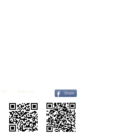
TIC
Über uns
Share