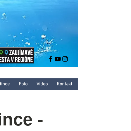
dince
Foto
Video
Kontakt
nce -