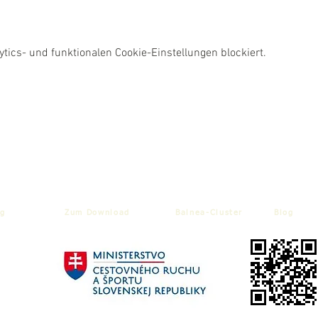
ics- und funktionalen Cookie-Einstellungen blockiert.
g
Zum Download
Balnea-Cluster
Blog