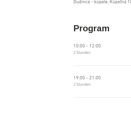
Dudince - kúpele, Kúpeľná 1
Program
10:00 - 12:00
2 Stunden
19:00 - 21:00
2 Stunden