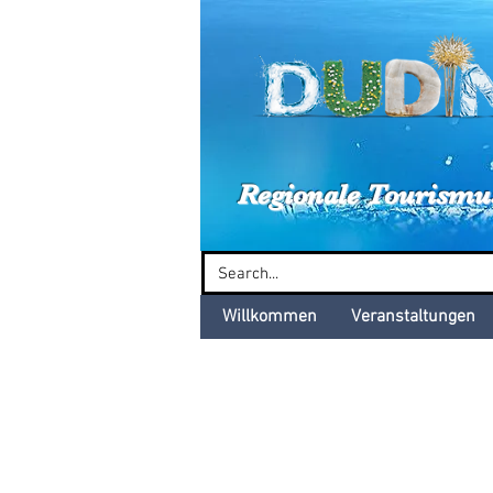
Dud
Regionale Tourismu
Willkommen
Veranstaltungen