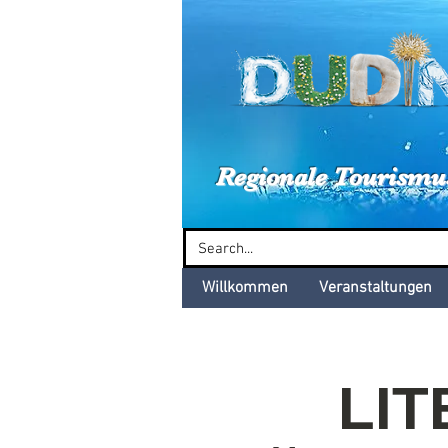
Dud
Regionale Tourismu
Willkommen
Veranstaltungen
LI