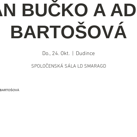
AN BUČKO A AD
BARTOŠOVÁ
Do., 24. Okt.
  |  
Dudince
SPOLOČENSKÁ SÁLA LD SMARAGD