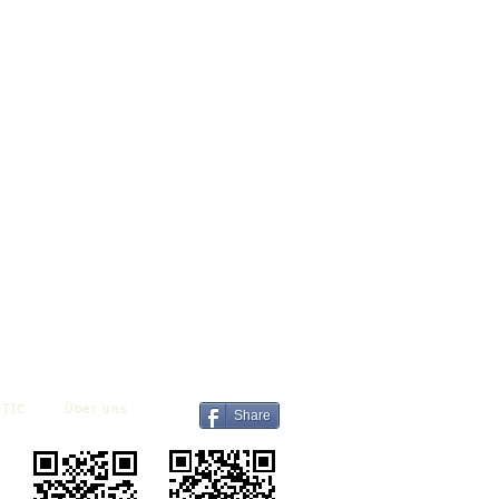
TIC
Über uns
Share