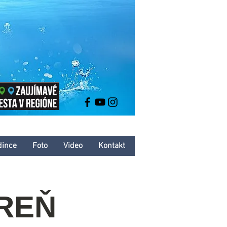
dince
Foto
Video
Kontakt
REŇ