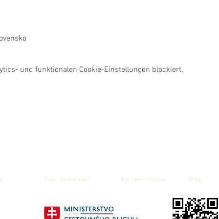
lovensko
ics- und funktionalen Cookie-Einstellungen blockiert.
g
Zum Download
Balnea-Cluster
Blog