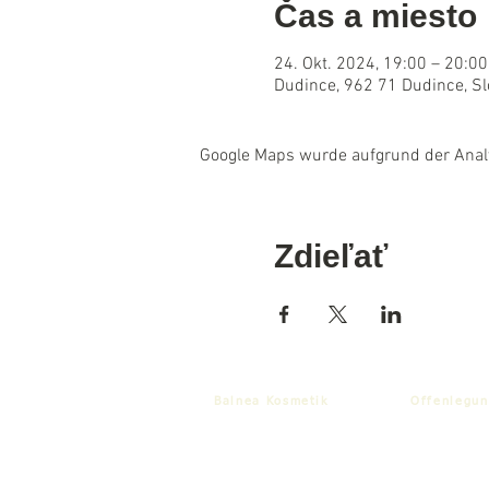
Čas a miesto
24. Okt. 2024, 19:00 – 20:00
Dudince, 962 71 Dudince, S
Google Maps wurde aufgrund der Analyt
Zdieľať
Balnea Kosmetik
Offenlegun