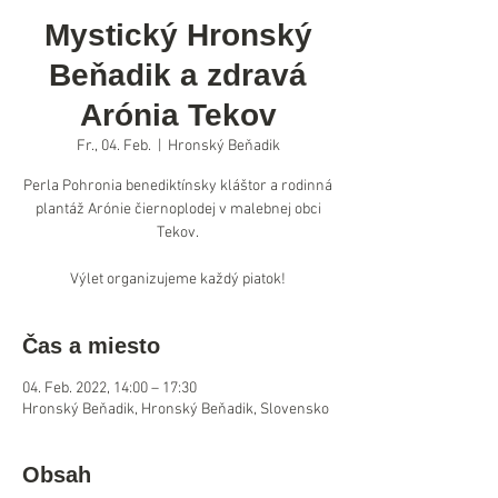
Mystický Hronský
Beňadik a zdravá
Arónia Tekov
Fr., 04. Feb.
  |  
Hronský Beňadik
Perla Pohronia benediktínsky kláštor a rodinná
plantáž Arónie čiernoplodej v malebnej obci
Tekov.
Výlet organizujeme každý piatok!
Čas a miesto
04. Feb. 2022, 14:00 – 17:30
Hronský Beňadik, Hronský Beňadik, Slovensko
Obsah