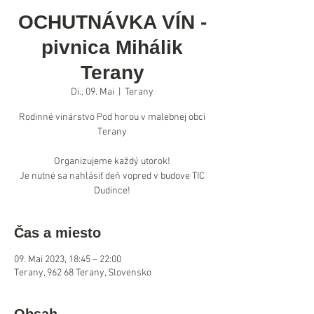
OCHUTNÁVKA VÍN -
pivnica Mihálik
Terany
Di., 09. Mai
  |  
Terany
Rodinné vinárstvo Pod horou v malebnej obci
Terany
Organizujeme každý utorok!
Je nutné sa nahlásiť deň vopred v budove TIC
Dudince!
Čas a miesto
09. Mai 2023, 18:45 – 22:00
Terany, 962 68 Terany, Slovensko