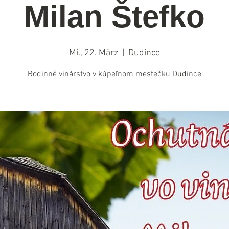
Milan Štefko
Mi., 22. März
  |  
Dudince
Rodinné vinárstvo v kúpeľnom mestečku Dudince