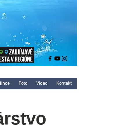
dince
Foto
Video
Kontakt
árstvo