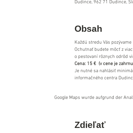
Dudince, 962 71 Dudince, S
Obsah
Každú stredu Vás pozývame n
Ochutnať budete môcť z viac
o pestovaní rôznych odrôd vi
Cena: 15 €  (v cene je zahrnu
Je nutné sa nahlásiť minimá
informačného centra Dudinc
Google Maps wurde aufgrund der Analyt
Zdieľať