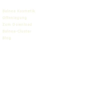
Balnea Kosmetik
Offenlegung
Zum Download
Balnea-Cluster
Blog
TIC
Über uns
Share