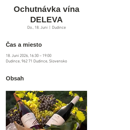
Ochutnávka vína
DELEVA
Do., 18. Juni
  |  
Dudince
Čas a miesto
18. Juni 2026, 16:30 – 19:00
Dudince, 962 71 Dudince, Slovensko
Obsah