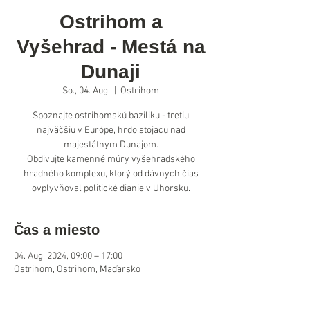
Ostrihom a
Vyšehrad - Mestá na
Dunaji
So., 04. Aug.
  |  
Ostrihom
Spoznajte ostrihomskú baziliku - tretiu
najväčšiu v Európe, hrdo stojacu nad
majestátnym Dunajom.
Obdivujte kamenné múry vyšehradského
hradného komplexu, ktorý od dávnych čias
ovplyvňoval politické dianie v Uhorsku.
Čas a miesto
04. Aug. 2024, 09:00 – 17:00
Ostrihom, Ostrihom, Maďarsko