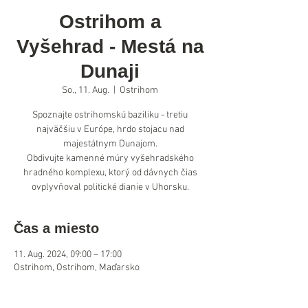
Ostrihom a
Vyšehrad - Mestá na
Dunaji
So., 11. Aug.
  |  
Ostrihom
Spoznajte ostrihomskú baziliku - tretiu
najväčšiu v Európe, hrdo stojacu nad
majestátnym Dunajom.
Obdivujte kamenné múry vyšehradského
hradného komplexu, ktorý od dávnych čias
ovplyvňoval politické dianie v Uhorsku.
Čas a miesto
11. Aug. 2024, 09:00 – 17:00
Ostrihom, Ostrihom, Maďarsko