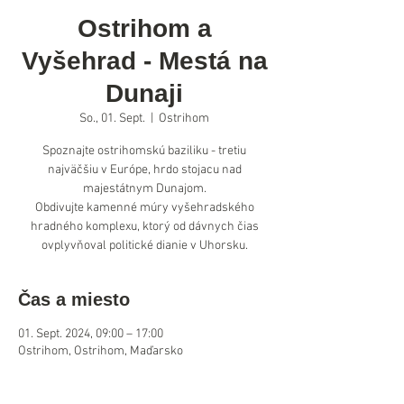
Ostrihom a
Vyšehrad - Mestá na
Dunaji
So., 01. Sept.
  |  
Ostrihom
Spoznajte ostrihomskú baziliku - tretiu
najväčšiu v Európe, hrdo stojacu nad
majestátnym Dunajom.
Obdivujte kamenné múry vyšehradského
hradného komplexu, ktorý od dávnych čias
ovplyvňoval politické dianie v Uhorsku.
Čas a miesto
01. Sept. 2024, 09:00 – 17:00
Ostrihom, Ostrihom, Maďarsko