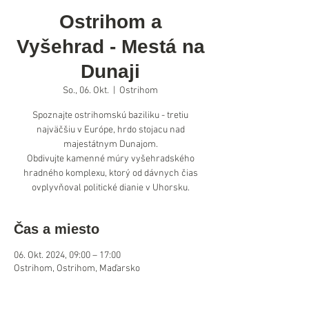
Ostrihom a
Vyšehrad - Mestá na
Dunaji
So., 06. Okt.
  |  
Ostrihom
Spoznajte ostrihomskú baziliku - tretiu
najväčšiu v Európe, hrdo stojacu nad
majestátnym Dunajom.
Obdivujte kamenné múry vyšehradského
hradného komplexu, ktorý od dávnych čias
ovplyvňoval politické dianie v Uhorsku.
Čas a miesto
06. Okt. 2024, 09:00 – 17:00
Ostrihom, Ostrihom, Maďarsko