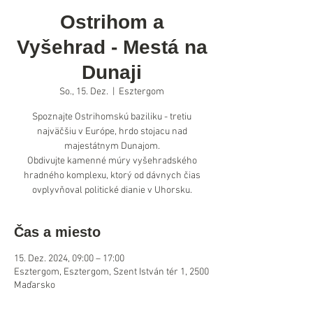
Ostrihom a
Vyšehrad - Mestá na
Dunaji
So., 15. Dez.
  |  
Esztergom
Spoznajte Ostrihomskú baziliku - tretiu
najväčšiu v Európe, hrdo stojacu nad
majestátnym Dunajom.
Obdivujte kamenné múry vyšehradského
hradného komplexu, ktorý od dávnych čias
ovplyvňoval politické dianie v Uhorsku.
Čas a miesto
15. Dez. 2024, 09:00 – 17:00
Esztergom, Esztergom, Szent István tér 1, 2500
Maďarsko