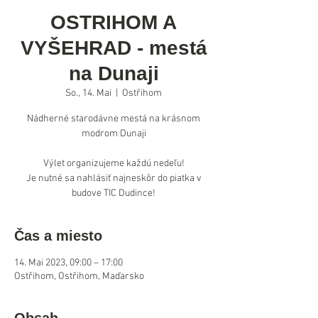
OSTRIHOM A
VYŠEHRAD - mestá
na Dunaji
So., 14. Mai
  |  
Ostřihom
Nádherné starodávne mestá na krásnom
modrom Dunaji
Výlet organizujeme každú nedeľu!
Je nutné sa nahlásiť najneskôr do piatka v
budove TIC Dudince!
Čas a miesto
14. Mai 2023, 09:00 – 17:00
Ostřihom, Ostřihom, Maďarsko